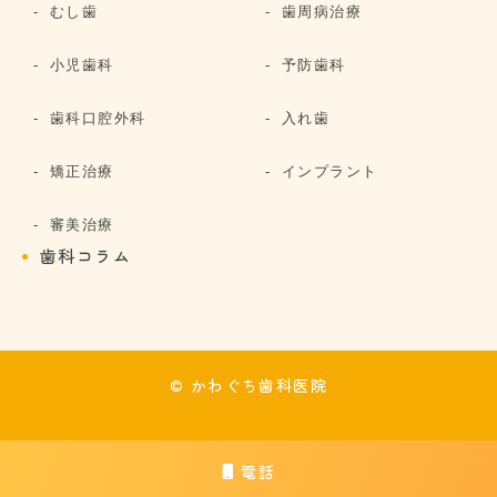
むし歯
歯周病治療
小児歯科
予防歯科
歯科口腔外科
入れ歯
矯正治療
インプラント
審美治療
歯科コラム
© かわぐち歯科医院
電話